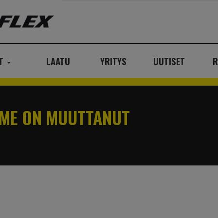
AT
LAATU
YRITYS
UUTISET
R
MME ON MUUTTANUT