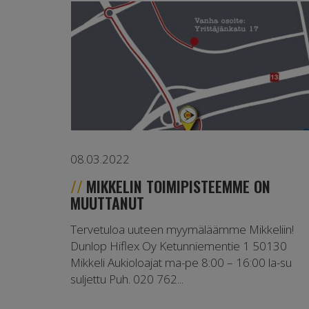
08.03.2022
MIKKELIN TOIMIPISTEEMME ON
MUUTTANUT
Tervetuloa uuteen myymäläämme Mikkeliin!
Dunlop Hiflex Oy Ketunniementie 1 50130
Mikkeli Aukioloajat ma-pe 8:00 – 16:00 la-su
suljettu Puh. 020 762...