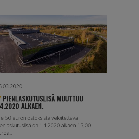
5.03.2020
PIENLASKUTUSLISÄ MUUTTUU
.4.2020 ALKAEN.
lle 50 euron ostoksista veloitettava
ienlaskutuslisä on 1.4.2020 alkaen 15,00
roa...