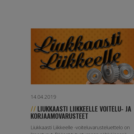
14.04.2019
LIUKKAASTI LIIKKEELLE VOITELU- JA
KORJAAMOVARUSTEET
Liukkaasti Liikkeelle -voiteluvarusteluettelo on