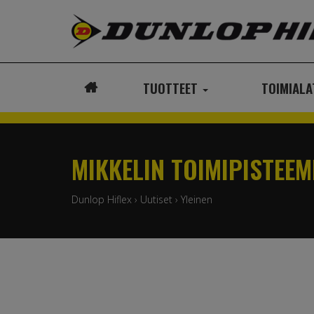
TUOTTEET
TOIMIAL
ETUSIVU
MIKKELIN TOIMIPISTEE
Dunlop Hiflex
›
Uutiset
›
Yleinen