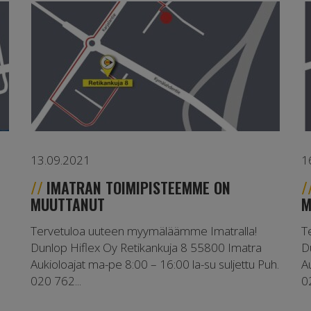
13.09.2021
1
IMATRAN TOIMIPISTEEMME ON
MUUTTANUT
M
Tervetuloa uuteen myymäläämme Imatralla!
T
Dunlop Hiflex Oy Retikankuja 8 55800 Imatra
D
Aukioloajat ma-pe 8:00 – 16:00 la-su suljettu Puh.
A
020 762...
0