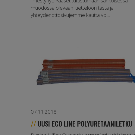
ilmestynyt. Pääset tutustumaan sähköisessä
muodossa olevaan luetteloon tästä ja
yhteydenottosivujemme kautta voi...
07.11.2018
UUSI ECO LINE POLYURETAANILETKU